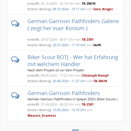
erstellt:
02.10.2024 - 22:16 Uhr von
TK-20610
letzter Beitrag:
09.10.2024 - 15:17 Uhr
von
Sven_Krüger
German Garrison Pathfinders Galerie
( zeigt her euer Kostüm )
erstellt:
24.07.2024 - 08:31 Uhr von
TB-2301
letzter Beitrag:
25.07.2024 - 11:10 Uhr
von
Hoffi
Biker Scout ROTJ - Wer hat Erfahrung
mit welchem Händler
Nach dem Projekt ist vor dem Projekt
erstellt:
06.05.2024 - 17:22 Uhr von
Christoph Rumpf
letzter Beitrag:
20.06.2024 - 11:27 Uhr
von
TB-30678
German Garrison Pathfinders
German Garrison Pathfinders in Speyer 2023 ( Biker Scouts )
erstellt:
01.04.2024 - 06:20 Uhr von
TB-2301
letzter Beitrag:
10.05.2024 - 13:19 Uhr
von
Maurice_krametz