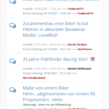
erstellt:
19.09.2025 - 17:52 Uhr von
Fawkes4711
letzter Beitrag:
05.10.2025 - 14:02 Uhr
von
Fawkes4711
Zusammenbau eine Biker Scout
Helmes in akkurater Bauweise -
Model: LoneWolf
erstellt:
21.01.2024 - 20:22 Uhr von
Darth Chridan
letzter Beitrag:
02.10.2025 - 10:21 Uhr
von
darthnova
25 Jahre Pathfinder Racing Shirt
erstellt:
25.09.2025 - 22:07 Uhr von
Daniel_Hoffmann
letzter Beitrag:
29.09.2025 - 15:12 Uhr
von
HerrVonBrokkoli
Maße von einem Biker
Helm...abgenommen von einem RS
Propmasters- Helm
!!Achtung!!...dient nur als Hilfestellung
erstellt:
21.09.2025 - 16:45 Uhr von
Darth Chridan