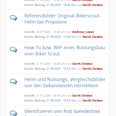
letzter Beitrag:
21.09.2025 - 16:45 Uhr
von
Darth Chridan
Referenzbilder Original-Bikerscout-
Helm bei Propstore
erstellt:
20.07.2024 - 10:44 Uhr von
Andreas_Lukas
letzter Beitrag:
21.09.2025 - 15:56 Uhr
von
Darth Chridan
How-To bzw. WIP eines Rüstungsbau
vom Biker Scout
erstellt:
21.01.2024 - 20:25 Uhr von
Darth Chridan
letzter Beitrag:
21.09.2025 - 15:52 Uhr
von
Darth Chridan
Helm und Rüstungs- Vergleichsbilder
von den bekanntesten Herstellern
erstellt:
21.01.2024 - 20:34 Uhr von
Darth Chridan
letzter Beitrag:
21.09.2025 - 15:52 Uhr
von
Darth Chridan
Identifizieren von RotJ Speederbike