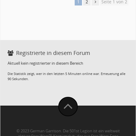
1
2
Seite 1 von 2
Registrierte in diesem Forum
Aktuell kein registrierter in diesem Bereich
Die Statistik zeigt, wer in den letzten 5 Minuten online war. Erneuerung alle
90 Sekunden.
© 2023 German Garrison. Die 501st Legion ist ein weltweit