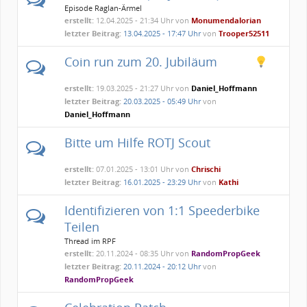
Episode Raglan-Ärmel
erstellt:
12.04.2025 - 21:34 Uhr von
Monumendalorian
letzter Beitrag:
13.04.2025 - 17:47 Uhr
von
Trooper52511
Coin run zum 20. Jubiläum
erstellt:
19.03.2025 - 21:27 Uhr von
Daniel_Hoffmann
letzter Beitrag:
20.03.2025 - 05:49 Uhr
von
Daniel_Hoffmann
Bitte um Hilfe ROTJ Scout
erstellt:
07.01.2025 - 13:01 Uhr von
Chrischi
letzter Beitrag:
16.01.2025 - 23:29 Uhr
von
Kathi
Identifizieren von 1:1 Speederbike
Teilen
Thread im RPF
erstellt:
20.11.2024 - 08:35 Uhr von
RandomPropGeek
letzter Beitrag:
20.11.2024 - 20:12 Uhr
von
RandomPropGeek