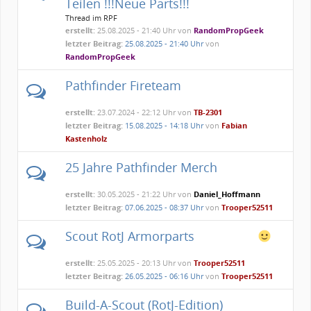
Teilen !!!Neue Parts!!!
Thread im RPF
erstellt:
25.08.2025 - 21:40 Uhr von
RandomPropGeek
letzter Beitrag:
25.08.2025 - 21:40 Uhr
von
RandomPropGeek
Pathfinder Fireteam
erstellt:
23.07.2024 - 22:12 Uhr von
TB-2301
letzter Beitrag:
15.08.2025 - 14:18 Uhr
von
Fabian
Kastenholz
25 Jahre Pathfinder Merch
erstellt:
30.05.2025 - 21:22 Uhr von
Daniel_Hoffmann
letzter Beitrag:
07.06.2025 - 08:37 Uhr
von
Trooper52511
Scout RotJ Armorparts
erstellt:
25.05.2025 - 20:13 Uhr von
Trooper52511
letzter Beitrag:
26.05.2025 - 06:16 Uhr
von
Trooper52511
Build-A-Scout (RotJ-Edition)