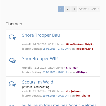
1
2
Seite 1 von 2
Themen
Shore Trooper Bau
erstellt:
04.08.2026 - 06:21 Uhr von
Gino-Gaetano Origlio
letzter Beitrag:
05.08.2026 - 07:52 Uhr
von
Trooper52511
Shoretrooper WIP
erstellt:
12.05.2025 - 23:24 Uhr von
xHDTiger
letzter Beitrag:
01.08.2026 - 20:08 Uhr
von
xHDTiger
Scouts im Wald
privates Fotoshooting
erstellt:
27.06.2026 - 21:48 Uhr von
der Johann
letzter Beitrag:
29.06.2026 - 20:29 Uhr
von
der Johann
Hilfe beim Bau meines Scout-Helmes