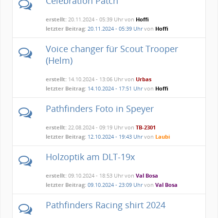
Celebration Patch
erstellt:
20.11.2024 - 05:39 Uhr von
Hoffi
letzter Beitrag:
20.11.2024 - 05:39 Uhr
von
Hoffi
Voice changer für Scout Trooper
(Helm)
erstellt:
14.10.2024 - 13:06 Uhr von
Urbas
letzter Beitrag:
14.10.2024 - 17:51 Uhr
von
Hoffi
Pathfinders Foto in Speyer
erstellt:
22.08.2024 - 09:19 Uhr von
TB-2301
letzter Beitrag:
12.10.2024 - 19:43 Uhr
von
Laubi
Holzoptik am DLT-19x
erstellt:
09.10.2024 - 18:53 Uhr von
Val Bosa
letzter Beitrag:
09.10.2024 - 23:09 Uhr
von
Val Bosa
Pathfinders Racing shirt 2024