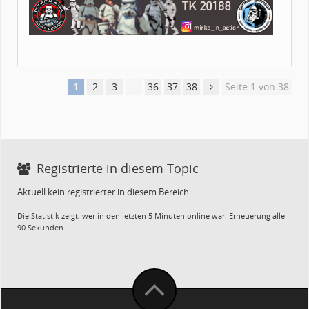
1
2
3
…
36
37
38
Seite 1 von 38
Registrierte in diesem Topic
Aktuell kein registrierter in diesem Bereich
Die Statistik zeigt, wer in den letzten 5 Minuten online war. Erneuerung alle
90 Sekunden.