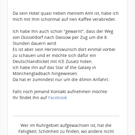
Da sein Hotel quasi neben meinem Amt ist, habe ich
mich mit Ihm schonmal auf nen Kaffee verabredet.
Ich habe Ihn auch schon "gewarnt", dass der Weg
von Düsseldorf nach Dassow per Zug um die 8
Stunden dauern wird.
Es ist aber sein Herzenswunsch dort einmal vorbei
zu schauen und er möchte sich dafür ein
Deutschlandticket mit ICE Zusatz holen.
Ich habe ihn auf das Star of the Galaxy in
Mönchengladbach hingewiesen.
Da hat er zumindest nur um die 45min Anfahrt.
Falls noch jemand Kontakt aufnehmen möchte:
Ihr findet Ihn auf
Facebook
Wer im Ruhrgebiet aufgewachsen ist, hat die
Fähigkeit, Schönheit zu finden, wo andere nicht