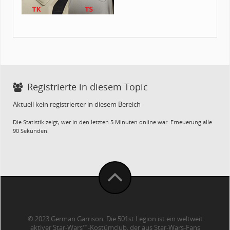
Registrierte in diesem Topic
Aktuell kein registrierter in diesem Bereich
Die Statistik zeigt, wer in den letzten 5 Minuten online war. Erneuerung alle
90 Sekunden.
© 2023 German Garrison. Die 501st Legion ist ein weltweit
aktiver Star-Wars™-Kostümclub, der aus Star-Wars-Fans