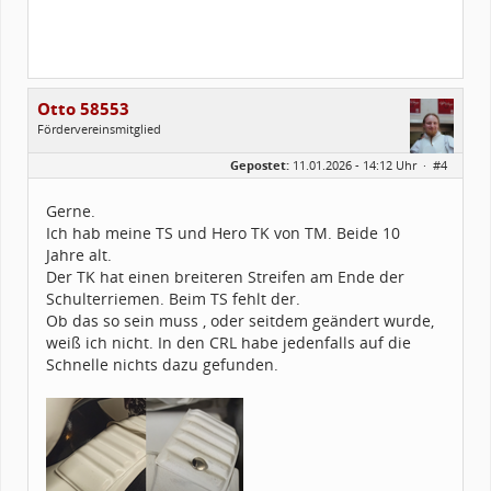
Otto 58553
Fördervereinsmitglied
Geschlecht:
Gepostet:
11.01.2026 - 14:12 Uhr ·
#4
Alter:
48
Beiträge:
33
Forenmitglied seit:
05 / 2015
Gerne.
Legion-ID:
58553
Ich hab meine TS und Hero TK von TM. Beide 10
Squad-Zugehörigkeit:
WSQ
Kostüme:
Im Profil...
Jahre alt.
Der TK hat einen breiteren Streifen am Ende der
Schulterriemen. Beim TS fehlt der.
Ob das so sein muss , oder seitdem geändert wurde,
weiß ich nicht. In den CRL habe jedenfalls auf die
Schnelle nichts dazu gefunden.