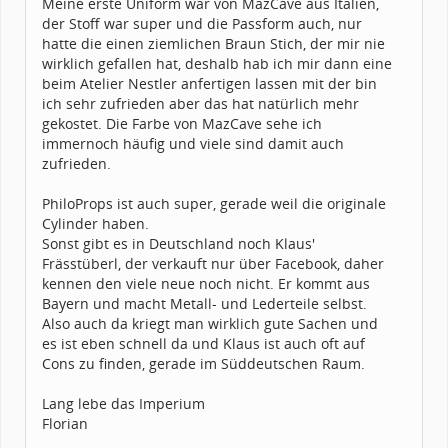
Meine erste Uniform war von MazCave aus Italien,
der Stoff war super und die Passform auch, nur
hatte die einen ziemlichen Braun Stich, der mir nie
wirklich gefallen hat, deshalb hab ich mir dann eine
beim Atelier Nestler anfertigen lassen mit der bin
ich sehr zufrieden aber das hat natürlich mehr
gekostet. Die Farbe von MazCave sehe ich
immernoch häufig und viele sind damit auch
zufrieden.
PhiloProps ist auch super, gerade weil die originale
Cylinder haben.
Sonst gibt es in Deutschland noch Klaus'
Frässtüberl, der verkauft nur über Facebook, daher
kennen den viele neue noch nicht. Er kommt aus
Bayern und macht Metall- und Lederteile selbst.
Also auch da kriegt man wirklich gute Sachen und
es ist eben schnell da und Klaus ist auch oft auf
Cons zu finden, gerade im Süddeutschen Raum.
Lang lebe das Imperium
Florian