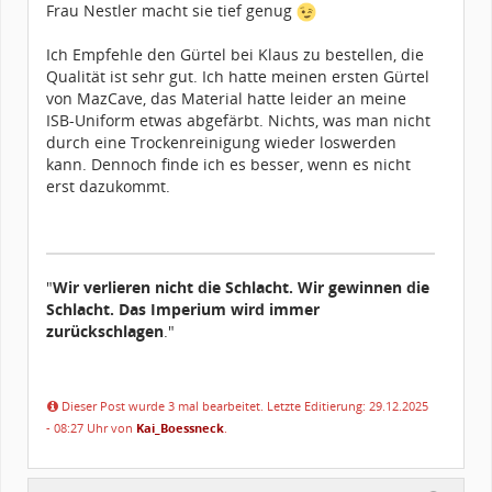
Frau Nestler macht sie tief genug
Ich Empfehle den Gürtel bei Klaus zu bestellen, die
Qualität ist sehr gut. Ich hatte meinen ersten Gürtel
von MazCave, das Material hatte leider an meine
ISB-Uniform etwas abgefärbt. Nichts, was man nicht
durch eine Trockenreinigung wieder loswerden
kann. Dennoch finde ich es besser, wenn es nicht
erst dazukommt.
"
Wir verlieren nicht die Schlacht. Wir gewinnen die
Schlacht. Das Imperium wird immer
zurückschlagen
."
Dieser Post wurde 3 mal bearbeitet. Letzte Editierung: 29.12.2025
- 08:27 Uhr von
Kai_Boessneck
.