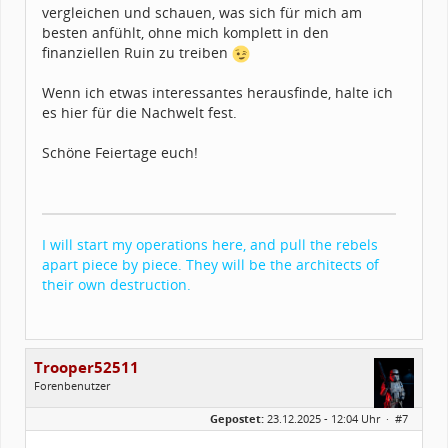
vergleichen und schauen, was sich für mich am
besten anfühlt, ohne mich komplett in den
finanziellen Ruin zu treiben
Wenn ich etwas interessantes herausfinde, halte ich
es hier für die Nachwelt fest.
Schöne Feiertage euch!
I will start my operations here, and pull the rebels
apart piece by piece. They will be the architects of
their own destruction.
Trooper52511
Forenbenutzer
Geschlecht:
Gepostet:
23.12.2025 - 12:04 Uhr ·
#7
Herkunft:
Geilenkirchen/ NRW
Alter:
50