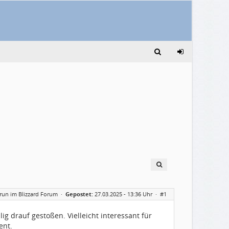
un im Blizzard Forum
·
Gepostet:
27.03.2025 - 13:36 Uhr ·
#1
ig drauf gestoßen. Vielleicht interessant für
ent.