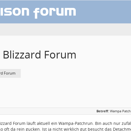
Blizzard Forum
rd Forum
Betreff:
Wampa Patchr
lizzard Forum läuft aktuell ein Wampa-Patchrun. Bin auch nur zufäll
 so oft da rein gucken. Ist ja nicht wirklich gut besucht das Detachm