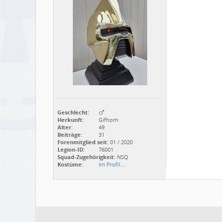
Geschlecht:
Herkunft:
Gifhorn
Alter:
49
Beiträge:
31
Forenmitglied seit:
01 / 2020
Legion-ID:
76001
Squad-Zugehörigkeit:
NSQ
Kostüme:
Im Profil...