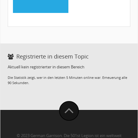
Registrierte in diesem Topic
Aktuell kein registrierter in diesem Bereich
Die Statistik zeigt, wer in den letzten 5 Minuten online war. Erneuerung alle
90 Sekunden.
© 2023 German Garrison. Die 501st Legion ist ein weltweit