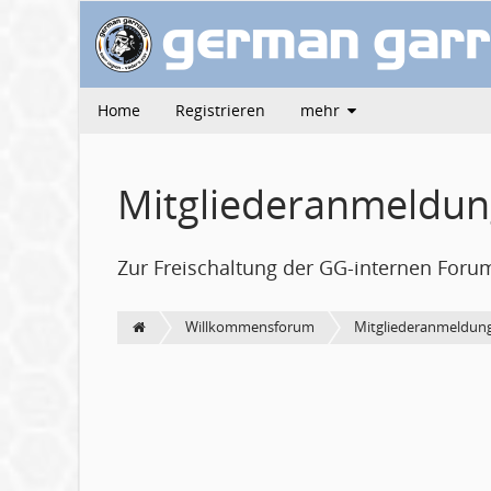
Home
Registrieren
mehr
Mitgliederanmeldu
Zur Freischaltung der GG-internen Foru
Willkommensforum
Mitgliederanmeldun