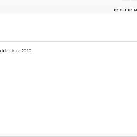
Betreff:
Re: M
ride since 2010.