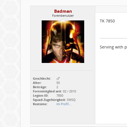
Badman
Forenbenutzer
TK 7850
Serving with p
Geschlecht:
Alter:
55
Beiträge:
2
Forenmitglied seit:
02 / 2010
Legion-ID:
7850
Squad-Zugehörigkeit:
SWSQ
Kostüme:
Im Profil...