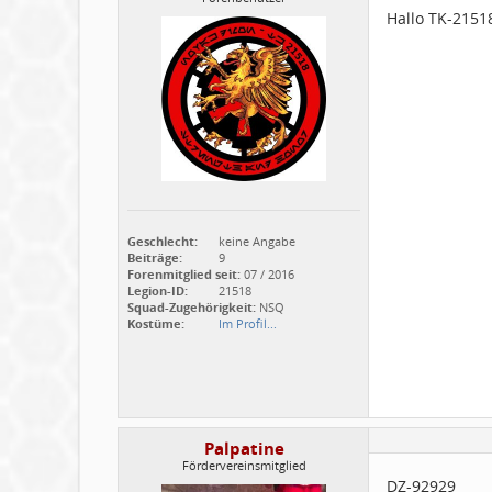
Hallo TK-21518
Geschlecht:
keine Angabe
Beiträge:
9
Forenmitglied seit:
07 / 2016
Legion-ID:
21518
Squad-Zugehörigkeit:
NSQ
Kostüme:
Im Profil...
Palpatine
Fördervereinsmitglied
DZ-92929