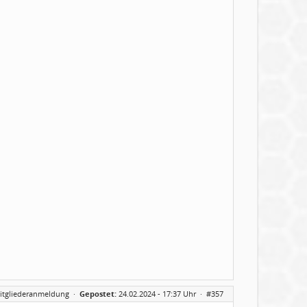
itgliederanmeldung
·
Gepostet:
24.02.2024 - 17:37 Uhr ·
#357