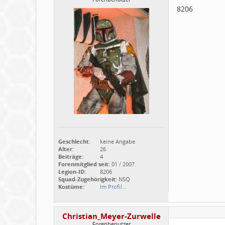
8206
Geschlecht:
keine Angabe
Alter:
26
Beiträge:
4
Forenmitglied seit:
01 / 2007
Legion-ID:
8206
Squad-Zugehörigkeit:
NSQ
Kostüme:
Im Profil...
Christian_Meyer-Zurwelle
Forenbenutzer