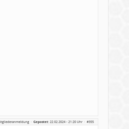
itgliederanmeldung
·
Gepostet:
22.02.2024 - 21:20 Uhr ·
#355