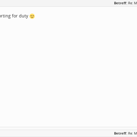
Betreff:
Re: M
rting for duty
Betreff:
Re: M