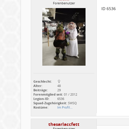
Forenbenutzer
ID 6536
Geschlecht:
Alter:
48
Beiträge:
29
Forenmitglied seit:
01 / 2012
Legion-ID:
6536
Squad-Zugehörigkeit:
SWSQ
Kostüme:
Im Profil...
thesarlaccfett
Forenbenutzer