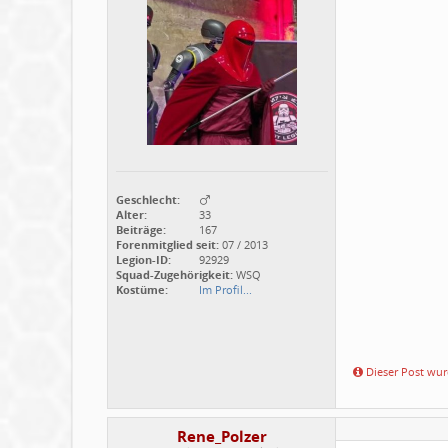
Geschlecht:
Alter:
33
Beiträge:
167
Forenmitglied seit:
07 / 2013
Legion-ID:
92929
Squad-Zugehörigkeit:
WSQ
Kostüme:
Im Profil...
Dieser Post wurd
Rene_Polzer