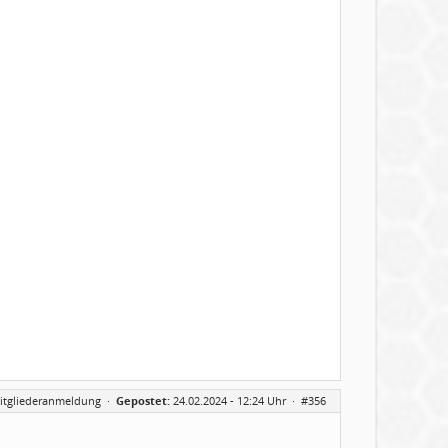
itgliederanmeldung
·
Gepostet:
24.02.2024 - 12:24 Uhr ·
#356