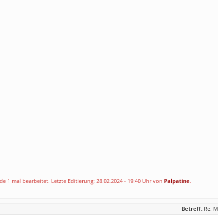
e 1 mal bearbeitet. Letzte Editierung: 28.02.2024 - 19:40 Uhr von
Palpatine
.
Betreff:
Re: M