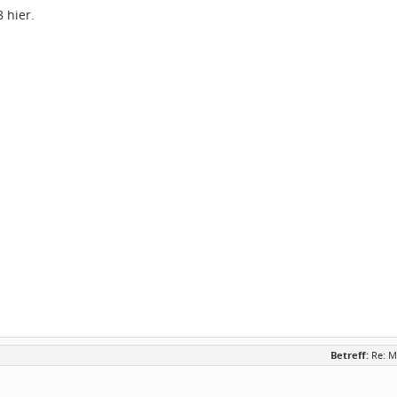
 hier.
Betreff:
Re: M