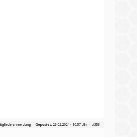
itgliederanmeldung
·
Gepostet:
25.02.2024 - 10:57 Uhr ·
#358