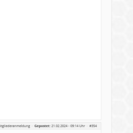
itgliederanmeldung
·
Gepostet:
21.02.2024 - 09:14 Uhr ·
#354