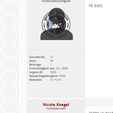
Fördervereinsmitglied
TK 3355
Geschlecht:
Alter:
49
Beiträge:
1
Forenmitglied seit:
03 / 2008
Legion-ID:
3355
Squad-Zugehörigkeit:
WSQ
Kostüme:
Im Profil...
Nicole_Koegel
Forenbenutzer