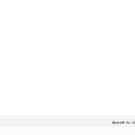
Betreff:
Re: M