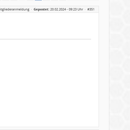
itgliederanmeldung
·
Gepostet:
20.02.2024 - 09:23 Uhr ·
#351