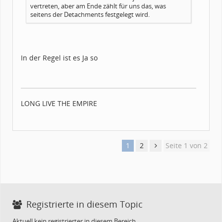
vertreten, aber am Ende zählt für uns das, was
seitens der Detachments festgelegt wird.
In der Regel ist es Ja so
LONG LIVE THE EMPIRE
1
2
Seite 1 von 2
Registrierte in diesem Topic
Aktuell kein registrierter in diesem Bereich